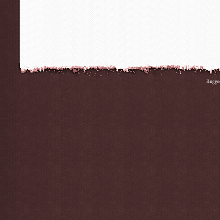
Rugge